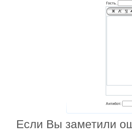
Гость_
Антибот:
Если Вы заметили о