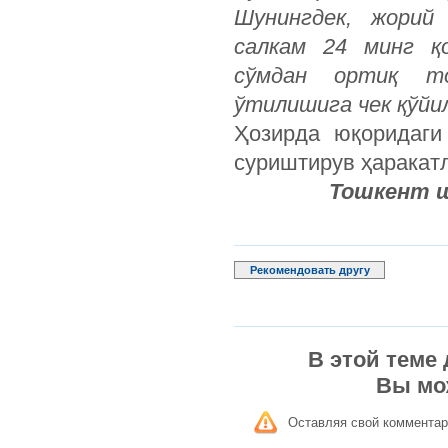
Шунингдек, жорий
салкам 24 минг қ
сўмдан ортиқ то
ўтилишига чек қўйи
Ҳозирда юқоридаги
суриштирув ҳаракат
Тошкент ш
Рекомендовать другу
В этой теме
Вы мо
Оставляя свой комментар