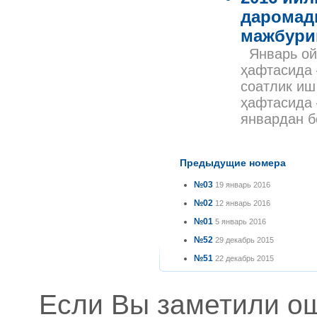
даромад
мажбури
Январь ойи
ҳафтасида 
соатлик иш
ҳафтасида 
январдан 
Предыдущие номера
№03
19 январь 2016
№02
12 январь 2016
№01
5 январь 2016
№52
29 декабрь 2015
№51
22 декабрь 2015
Если Вы заметили о