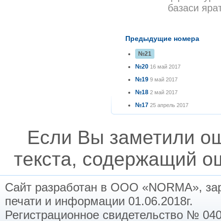
базаси яра
Предыдущие номера
№21
№20
16 май 2017
№19
9 май 2017
№18
2 май 2017
№17
25 апрель 2017
Если Вы заметили о
текста, содержащий ош
Сайт разработан в ООО «NORMA», заре
печати и информации 01.06.2018г.
Регистрационное свидетельство № 040