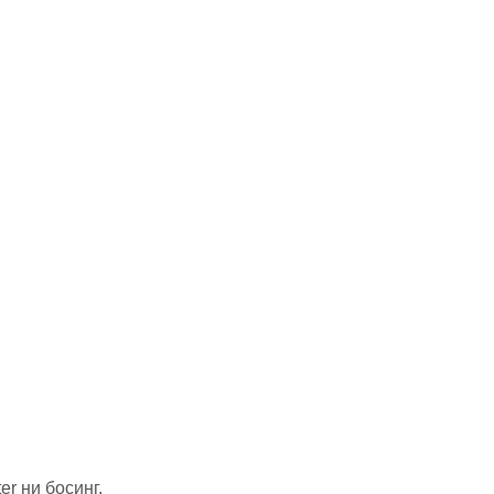
er ни босинг.