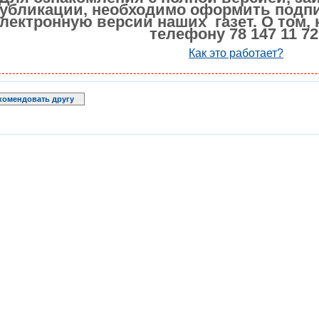
убликации, необходимо оформить подпи
лектронную версии наших газет. О том, 
телефону 78 147 11 72
Как это работает?
комендовать другу