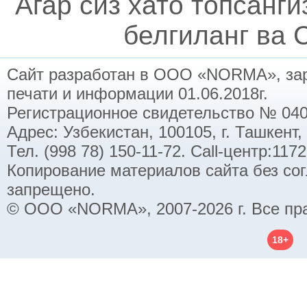
Агар сиз хато топсанг
белгиланг ва C
Сайт разработан в ООО «NORMA», заре
печати и информации 01.06.2018г.
Регистрационное свидетельство № 040
Адрес: Узбекистан, 100105, г. Ташкент,
Тел. (998 78) 150-11-72. Call-центр:11
Копирование материалов сайта без со
запрещено.
© ООО «NORMA», 2007-2026 г. Все пр
18+