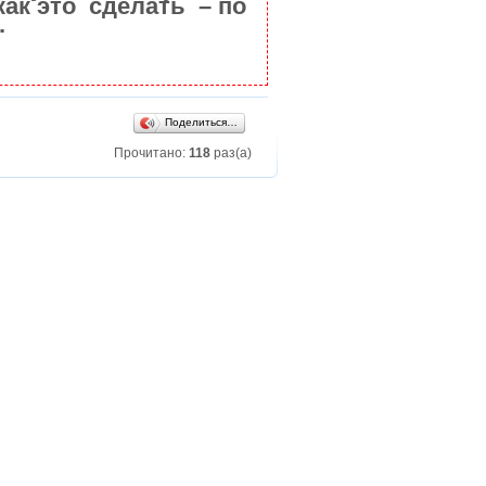
как это сделать – по
.
Поделиться…
Прочитано:
118
раз(а)