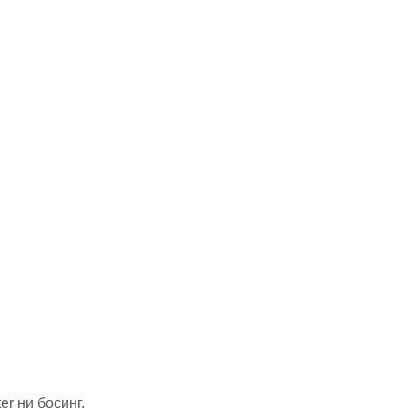
er ни босинг.