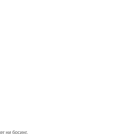
er ни босинг.