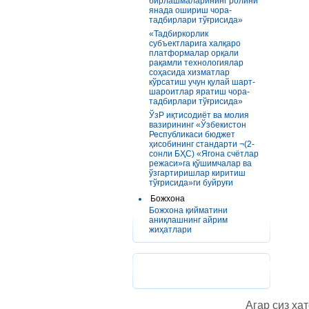
бирлашмаларининг ролини
янада ошириш чора-
тадбирлари тўғрисида»
«Тадбиркорлик
субъектларига халқаро
платформалар орқали
рақамли технологиялар
соҳасида хизматлар
кўрсатиш учун қулай шарт-
шароитлар яратиш чора-
тадбирлари тўғрисида»
ЎзР иқтисодиёт ва молия
вазирининг «Ўзбекистон
Республикаси бюджет
ҳисобининг стандарти ¬(2-
сонли БҲС) «Ягона счётлар
режаси»га қўшимчалар ва
ўзгартиришлар киритиш
тўғрисида»ги буйруғи
Божхона
Божхона қийматини
аниқлашнинг айрим
жиҳатлари
Агар сиз хат