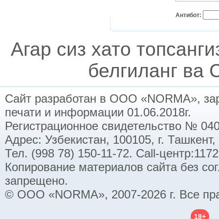
Антибот:
Агар сиз хато топсанг
белгиланг ва C
Сайт разработан в ООО «NORMA», заре
печати и информации 01.06.2018г.
Регистрационное свидетельство № 040
Адрес: Узбекистан, 100105, г. Ташкент,
Тел. (998 78) 150-11-72. Call-центр:11
Копирование материалов сайта без со
запрещено.
© ООО «NORMA», 2007-2026 г. Все пр
18+