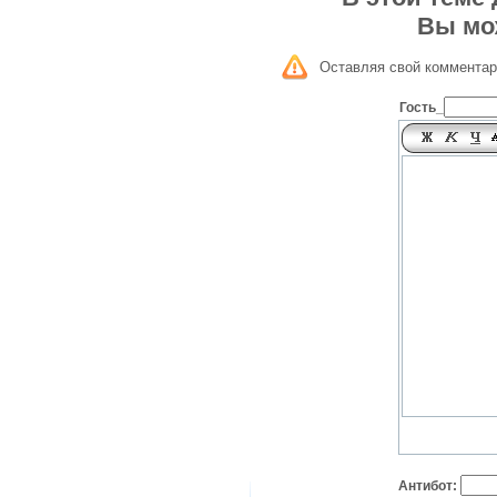
Вы мо
Оставляя свой комментар
Гость_
Антибот: