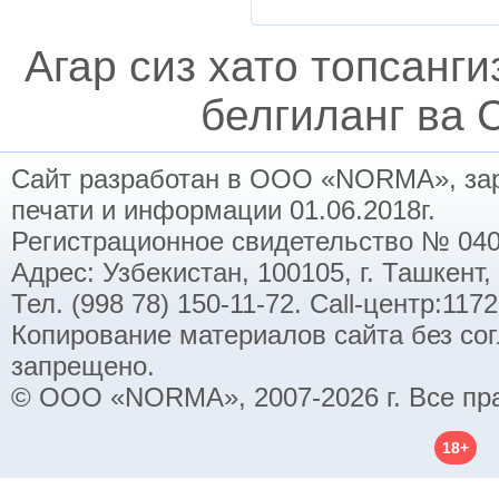
Агар сиз хато топсанг
белгиланг ва C
Сайт разработан в ООО «NORMA», заре
печати и информации 01.06.2018г.
Регистрационное свидетельство № 040
Адрес: Узбекистан, 100105, г. Ташкент,
Тел. (998 78) 150-11-72. Call-центр:11
Копирование материалов сайта без со
запрещено.
© ООО «NORMA», 2007-2026 г. Все пр
18+