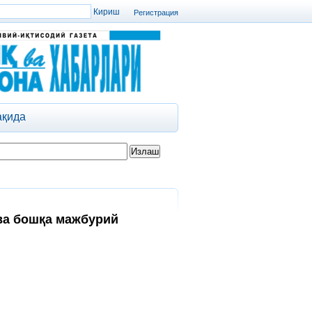
Регистрация
ақида
ва бошқа мажбурий