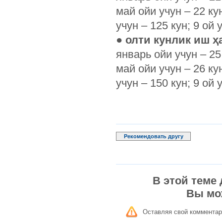
май ойи учун – 22 ку
учун – 125 кун; 9 ой 
●
олти кунлик иш 
январь ойи учун – 25 
май ойи учун – 26 ку
учун – 150 кун; 9 ой 
Рекомендовать другу
В этой теме
Вы мо
Оставляя свой комментар