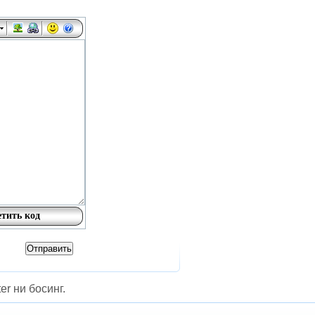
er ни босинг.