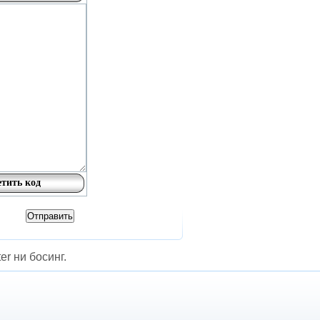
er ни босинг.