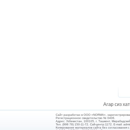
Агар сиз хат
Сайт разработан в ООО «NORMA», зарегистрирован 
Регистрационное свидетельство № 0406.
Адрес: Узбекистан, 100105, г. Ташкент, Мирабадский
Тел. (998 78) 150-11-72. Call-центр:1172. E-mail: ad
Копирование материалов сайта без согласования 