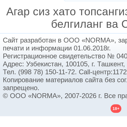
Агар сиз хато топсанг
белгиланг ва C
Сайт разработан в ООО «NORMA», заре
печати и информации 01.06.2018г.
Регистрационное свидетельство № 040
Адрес: Узбекистан, 100105, г. Ташкент,
Тел. (998 78) 150-11-72. Call-центр:11
Копирование материалов сайта без со
запрещено.
© ООО «NORMA», 2007-2026 г. Все пр
18+