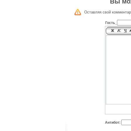
Вы мо
Оставляя свой комментар
Гость_
Антибот: