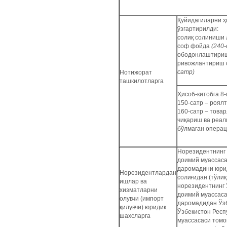
Қуйидагиларни 
ўзгартирилди:
солиқ солиниши
соф фойда
(240-
ободонлаштириш
ривожлантириш с
сатр)
Нотижорат
ташкилотларга
Ҳисоб-китобга 8
150-сатр – роялт
160-сатр – това
чиқариш ва реал
бўлмаган опера
Норезидентнинг 
доимий муассаса
даромадини юри
Норезидентлардан
солиғидан (тўлиқ
ишлар ва
норезидентнинг 
хизматларни
доимий муассаса
олувчи (импорт
даромадидан Ўзб
қилувчи) юридик
Ўзбекистон Респ
шахсларга
муассасаси томо