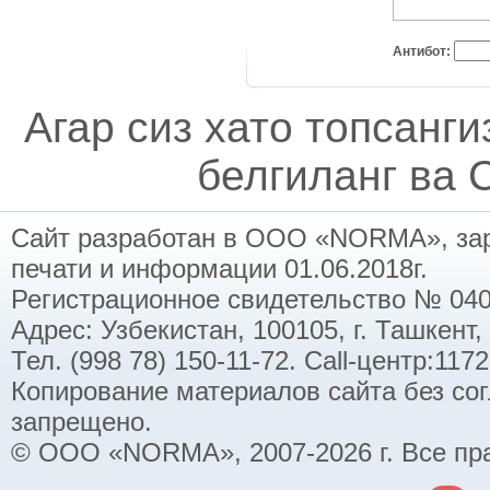
Антибот:
Агар сиз хато топсанг
белгиланг ва C
Сайт разработан в ООО «NORMA», заре
печати и информации 01.06.2018г.
Регистрационное свидетельство № 040
Адрес: Узбекистан, 100105, г. Ташкент,
Тел. (998 78) 150-11-72. Call-центр:11
Копирование материалов сайта без со
запрещено.
© ООО «NORMA», 2007-2026 г. Все пр