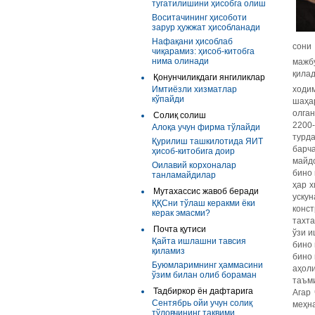
тугатилишини ҳисобга олиш
Воситачининг ҳисоботи
зарур ҳужжат ҳисобланади
Нафақани ҳисоблаб
сони
чиқарамиз: ҳисоб-китобга
нима олинади
мажб
қила
Қонунчиликдаги янгиликлар
Имтиёзли хизматлар
ходи
кўпайди
шаҳа
олган
Солиқ солиш
2200
Алоқа учун фирма тўлайди
турд
Қурилиш ташкилотида ЯИТ
барч
ҳисоб-китобига доир
майд
Оилавий корхоналар
бино
танламайдилар
ҳар х
Мутахассис жавоб беради
уску
ҚҚСни тўлаш керакми ёки
конст
керак эмасми?
тахт
Почта қутиси
ўзи и
Қайта ишлашни тавсия
бино 
қиламиз
бино
Буюмларимнинг ҳаммасини
аҳоли
ўзим билан олиб бораман
таъм
Тадбиркор ён дафтарига
Агар
Сентябрь ойи учун солиқ
меҳн
тўловчининг тақвими