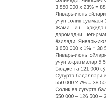
солинади. Январь-и
3 850 000 х 23% = 88
Январь-июнь ойлари
учун солиқ суммаси 1
Жами иш ҳақидан 
даромадни чегирма
ёзилади. Январь-ию
3 850 000 х 1% = 38
Январь-июнь ойлар
учун ажратмалар 5 5
Бюджетга 121 000 сў
Суғурта бадаллари и
550 000 х 7% = 38 50
Солиқ ва суғурта б
550 000 – 126 500 – 