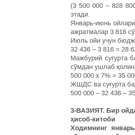
(3 500 000 – 828 80
этади.
Январь-июнь ойлари
ажратмалар 3 816 сў
Июль ойи учун бюдж
32 436 – 3 816 = 28 
Мажбурий суғурта б
сўмдан ушлаб қолин
500 000 х 7% = 35 0
ЖШДС ва суғурта ба
500 000 – 32 436 – 3
3-ВАЗИЯТ. Бир ой
ҳисоб-китоби
Ходимнинг январь