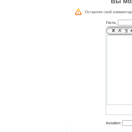
Вы мо
Оставляя свой комментар
Гость_
Антибот: