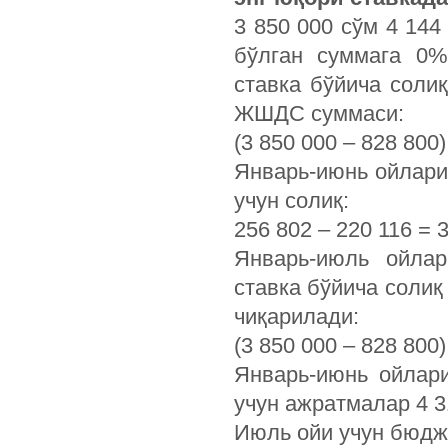
3 850 000 сўм 4 144
бўлган суммага 0%
ставка бўйича соли
ЖШДС суммаси:
(3 850 000 – 828 800)
Январь-июнь ойлари
учун солиқ:
256 802 – 220 116 = 3
Январь-июль ойла
ставка бўйича солиқ
чиқарилади:
(3 850 000 – 828 800
Январь-июнь ойлар
учун ажратмалар 4 3
Июль ойи учун бюдж