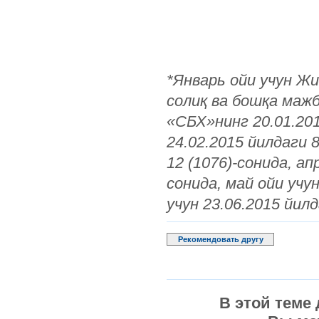
*Январь ойи учун Ж
солиқ ва бошқа маж
«СБХ»нинг 20.01.201
24.02.2015 йилдаги 8
12 (1076)-сонида, ап
сонида, май ойи учун
учун 23.06.2015 йилд
Рекомендовать другу
В этой теме