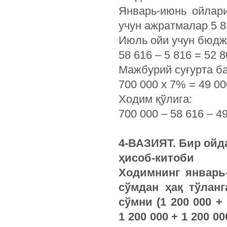
Январь-июнь ойлар
учун ажратмалар 5 8
Июль ойи учун бюдж
58 616 – 5 816 = 52
Мажбурий суғурта б
700 000 х 7% = 49 0
Ходим қўлига:
700 000 – 58 616 – 4
4-ВАЗИЯТ. Бир ой
ҳисоб-китоби
Ходимнинг январь-
сўмдан ҳақ тўлан
сўмни (1 200 000 + 
1 200 000 + 1 200 0