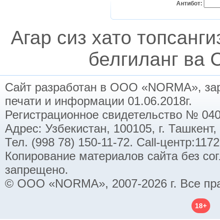
Антибот:
Агар сиз хато топсанг
белгиланг ва C
Сайт разработан в ООО «NORMA», заре
печати и информации 01.06.2018г.
Регистрационное свидетельство № 040
Адрес: Узбекистан, 100105, г. Ташкент,
Тел. (998 78) 150-11-72. Call-центр:11
Копирование материалов сайта без со
запрещено.
© ООО «NORMA», 2007-2026 г. Все пр
18+