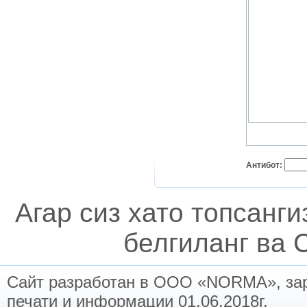
Антибот:
Агар сиз хато топсанг
белгиланг ва C
Сайт разработан в ООО «NORMA», заре
печати и информации 01.06.2018г.