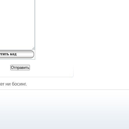
er ни босинг.