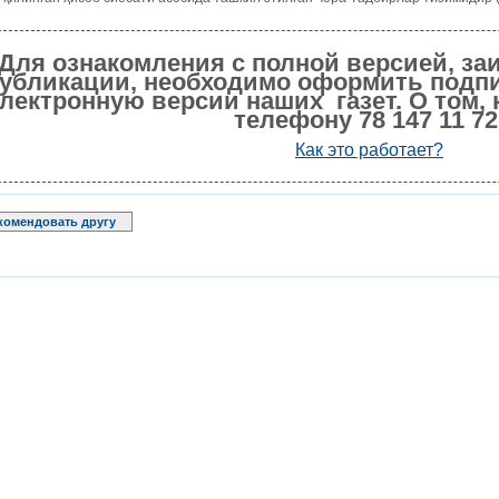
Для ознакомления с полной версией, за
убликации, необходимо оформить подпи
лектронную версии наших газет. О том, 
телефону 78 147 11 72
Как это работает?
комендовать другу