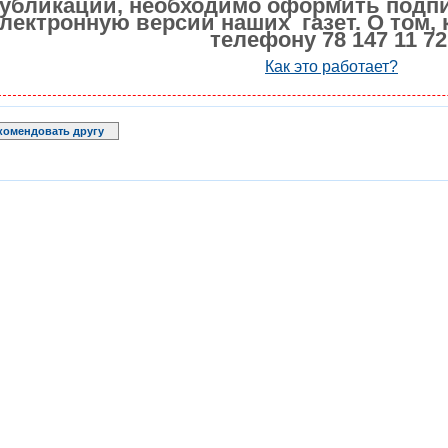
убликации, необходимо оформить подпи
лектронную версии наших газет. О том, 
телефону 78 147 11 72
Как это работает?
комендовать другу