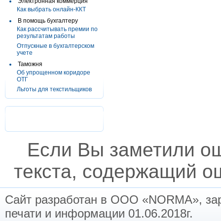
Электронная коммерция
Как выбрать онлайн-ККТ
В помощь бухгалтеру
Как рассчитывать премии по
результатам работы
Отпускные в бухгалтерском
учете
Таможня
Об упрощенном коридоре
ОТГ
Льготы для текстильщиков
Если Вы заметили о
текста, содержащий ош
Сайт разработан в ООО «NORMA», заре
печати и информации 01.06.2018г.