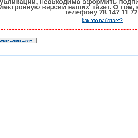
убликации, необходимо оформить подпи
лектронную версии наших газет. О том, 
телефону 78 147 11 72
Как это работает?
комендовать другу