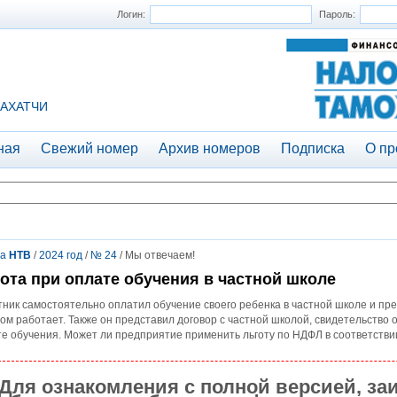
Логин:
Пароль:
АХАТЧИ
ная
Свежий номер
Архив номеров
Подписка
О пр
та
НТВ
/
2024 год
/
№ 24
/ Мы отвечаем!
ота при оплате обучения в частной школе
ник самостоятельно оплатил обучение своего ребенка в частной школе и пр
ом работает. Также он представил договор с частной школой, свидетельство 
е обучения. Может ли предприятие применить льготу по НДФЛ в соответстви
Для ознакомления с полной версией, за