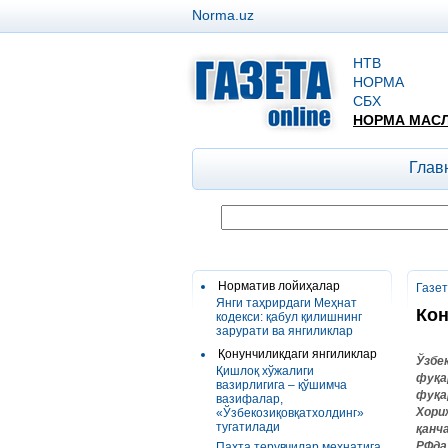
Norma.uz
НТВ
НОРМА
СБХ
НОРМА МАС
Глав
Норматив лойиҳалар
Газе
Янги таҳрирдаги Меҳнат
Кон
кодекси: қабул қилишнинг
зарурати ва янгиликлар
Қонунчиликдаги янгиликлар
Ўзбе
Қишлоқ хўжалиги
фуқа
вазирлигига – қўшимча
фуқа
вазифалар,
Хори
«Ўзбекозиқовқатхолдинг»
тугатилади
қанч
РФда
Пахта терувчилар меҳнатига