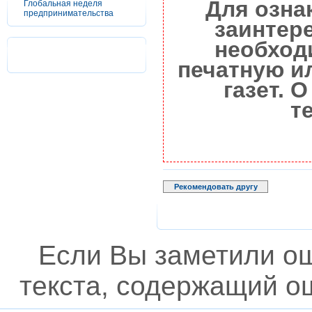
Для озна
Глобальная неделя
предпринимательства
заинтер
необход
печатную и
газет. 
т
Рекомендовать другу
Если Вы заметили о
текста, содержащий ош