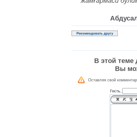
жамғармаси бўли
Абдуса
Рекомендовать другу
В этой теме
Вы мо
Оставляя свой комментар
Гость_