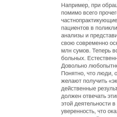
Например, при обращ
помимо всего прочег
частнопрактикующие
пациентов в поликли
анализы и представ
свою современно ос
млн сумов. Теперь в
больных. Естественн
Довольно любопытно
Понятно, что люди, 
желают получить «э
действенные резуль
должен отвечать эт
этой деятельности в
уверенность, что о