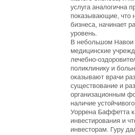
услуга аналогична п
показывающие, что н
бизнеса, начинает р
уровень.
В небольшом Навои 
медицинские учрежд
лечебно-оздоровите
поликлинику и больн
оказывают врачи ра
существование и ра
организационным фо
наличие устойчивого
Уоррена Баффетта ка
инвестирования и ч
инвесторам. Гуру да