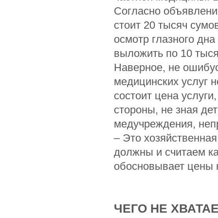
Согласно объявлению
стоит 20 тысяч сумов
осмотр глазного дна
выложить по 10 тыся
Наверное, не ошибус
медицинских услуг не
состоит цена услуги
стороны, не зная де
медучреждения, непр
– Это хозяйственная
должны и считаем к
обосновывает цены н
ЧЕГО НЕ ХВАТА