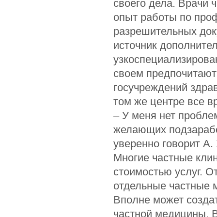
своего дела. Врачи 
опыт работы по про
разрешительных доку
источник дополнител
узкоспециализирова
своем предпочитают 
госучреждений здрав
том же центре все в
– У меня нет пробл
желающих подзаработ
уверенно говорит А.
Многие частные кли
стоимостью услуг. О
отдельные частные 
Вполне может созда
частной медицины. 