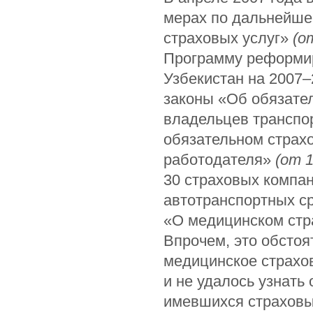
мерах по дальнейше
страховых услуг»
(о
Программу реформир
Узбекистан на 2007–
законы «Об обязате
владельцев транспо
обязательном страх
работодателя»
(от 1
30 страховых компан
автотранспортных с
«О медицинском стра
Впрочем, это обсто
медицинское страхов
и не удалось узнать
имевшихся страховы