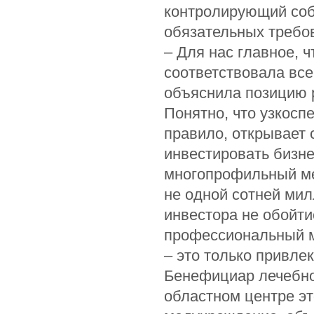
контролирующий со
обязательных требо
– Для нас главное, 
соответствовала все
объяснила позицию 
Понятно, что узкосп
правило, открывает 
инвестировать бизне
многопрофильный ме
не одной сотней мил
инвестора не обойтис
профессиональный м
– это только привле
Бенефициар лечебно-
областном центре э