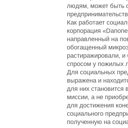
людям, может быть 
предпринимательств
Как работает социа
корпорация «Danone»
направленный на пов
обогащенный микроэ
растиражировали, и 
спросом у пожилых л
Для социальных пре
выражена и находитс
для них становится 
миссии, а не приобр
для достижения кон
социального предпри
полученную на социа