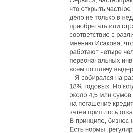
Сервис», частнопрак
что открыть частное
дело не только в н
приобретать или стр
соответствие с раз
мнению Исакова, что
работают четыре чел
первоначальных инве
всем по плечу выдер
– Я собирался на раз
18% годовых. Но ког
около 4,5 млн сумов
на погашение кредита
затеи пришлось отка
В принципе, бизнес
Есть нормы, регулир