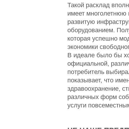
Такой расклад впол
имеет многолетнюю 
развитую инфрастру
оборудованием. Пол
которая успешно мод
экономики свободно
В идеале было бы х
официальной, различ
потребитель выбира
показывает, что име
здравоохранение, с
различных форм соб
услуги повсеместны