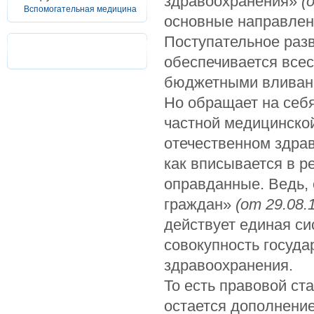
здравоохранения»
(
Вспомогательная медицина
основные направлен
Поступательное раз
обеспечивается все
бюджетными вливан
Но обращает на себя
частной медицинской
отечественном здрав
как вписывается в 
оправданные. Ведь, 
граждан»
(от 29.08.
действует единая си
совокупность госуда
здравоохранения.
То есть правовой ст
остается дополнени