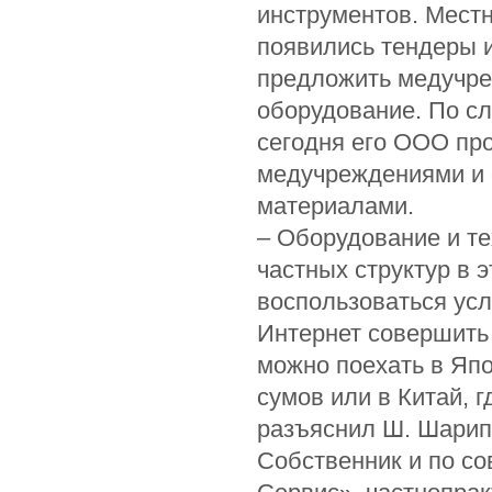
инструментов. Мест
появились тендеры и
предложить медучре
оборудование. По с
сегодня его ООО пр
медучреждениями и 
материалами.
– Оборудование и те
частных структур в 
воспользоваться ус
Интернет совершить 
можно поехать в Япо
сумов или в Китай, 
разъяснил Ш. Шарип
Собственник и по с