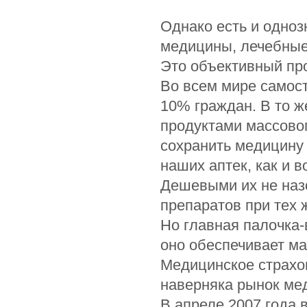
Однако есть и одноз
медицины, лечебные 
Это объективный про
Во всем мире самос
10% граждан. В то ж
продуктами массовог
сохранить медицину
наших аптек, как и 
Дешевыми их не назо
препаратов при тех 
Но главная палочка-
оно обеспечивает ма
Медицинское страхо
наверняка рынок ме
В апреле 2007 года