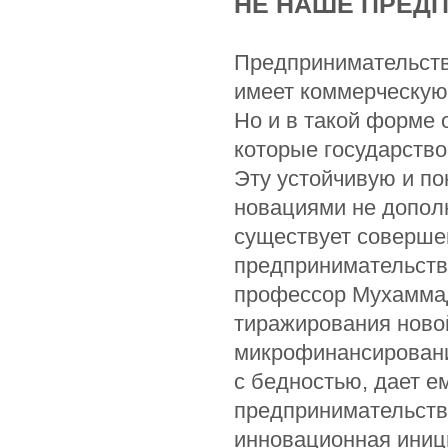
НЕ НАШЕ ПРЕД
Предпринимательств
имеет коммерческую
Но и в такой форме 
которые государств
Эту устойчивую и п
новациями не дополн
существует соверше
предпринимательство
профессор Мухаммад
тиражирования ново
микрофинансирован
с бедностью, дает е
предпринимательств
инновационная иниц