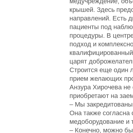
медучреждение, объ
крышей. Здесь пред
направлений. Есть д
пациенты под наблю
процедуры. В центр
подход и комплексно
квалифицированный 
царят доброжелатель
Строится еще один л
прием желающих про
Анзура Хирочева не
приобретают на зае
– Мы закредитованы 
Она также согласна с
медоборудование и 
– Конечно, можно бы