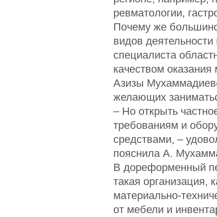
ревматологии, гастр
Почему же большинс
видов деятельности
специалиста областн
качеством оказания
Азизы Мухаммадиево
желающих заниматьс
– Но открыть частн
требованиям и обор
средствами, – удовол
пояснила А. Мухамм
В дореформенный пе
такая организация, 
материально-технич
от мебели и инвента