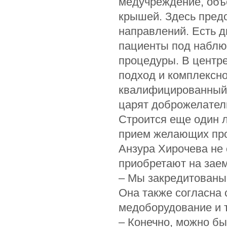
медучреждение, объ
крышей. Здесь пред
направлений. Есть д
пациенты под наблю
процедуры. В центр
подход и комплексно
квалифицированный 
царят доброжелатель
Строится еще один л
прием желающих про
Анзура Хирочева не
приобретают на зае
– Мы закредитованы 
Она также согласна с
медоборудование и 
– Конечно, можно бы