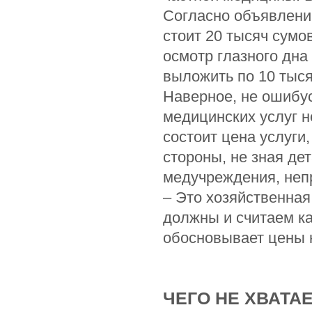
Согласно объявлению
стоит 20 тысяч сумов
осмотр глазного дна
выложить по 10 тыся
Наверное, не ошибус
медицинских услуг не
состоит цена услуги
стороны, не зная де
медучреждения, непр
– Это хозяйственная
должны и считаем к
обосновывает цены н
ЧЕГО НЕ ХВАТА