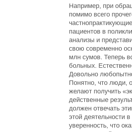
Например, при обращ
помимо всего прочег
частнопрактикующие
пациентов в поликли
анализы и представ
свою современно ос
млн сумов. Теперь в
больных. Естественн
Довольно любопытно
Понятно, что люди, 
желают получить «э
действенные резуль
должен отвечать эт
этой деятельности в
уверенность, что о