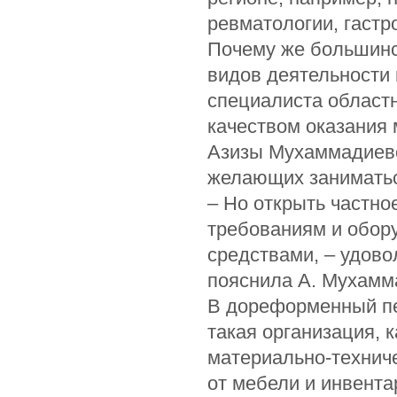
ревматологии, гастр
Почему же большинс
видов деятельности
специалиста областн
качеством оказания
Азизы Мухаммадиево
желающих заниматьс
– Но открыть частн
требованиям и обор
средствами, – удовол
пояснила А. Мухамм
В дореформенный пе
такая организация, 
материально-технич
от мебели и инвента