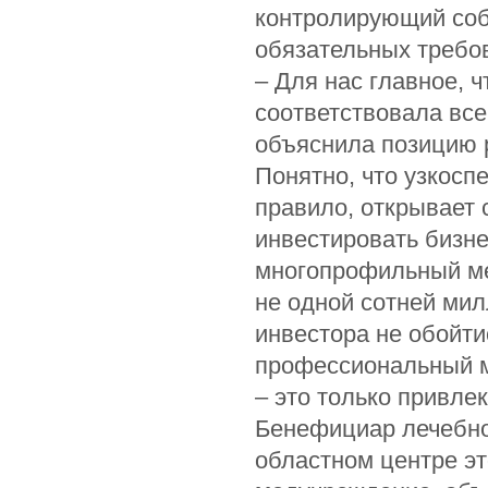
контролирующий со
обязательных требо
– Для нас главное, 
соответствовала все
объяснила позицию 
Понятно, что узкосп
правило, открывает 
инвестировать бизне
многопрофильный ме
не одной сотней мил
инвестора не обойтис
профессиональный м
– это только привле
Бенефициар лечебно-
областном центре э