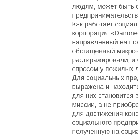
людям, может быть 
предпринимательств
Как работает социа
корпорация «Danone»
направленный на пов
обогащенный микроэ
растиражировали, и 
спросом у пожилых л
Для социальных пре
выражена и находитс
для них становится 
миссии, а не приобр
для достижения кон
социального предпри
полученную на социа