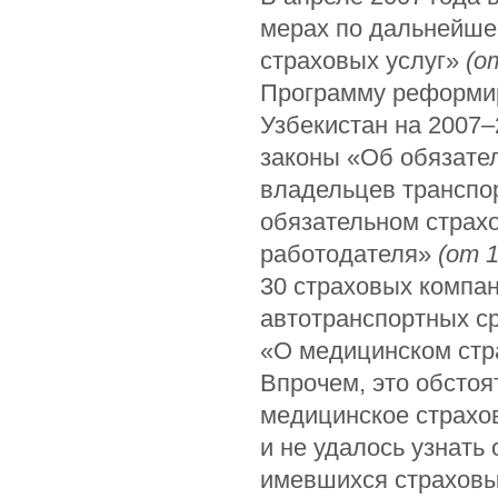
мерах по дальнейше
страховых услуг»
(о
Программу реформир
Узбекистан на 2007–
законы «Об обязате
владельцев транспо
обязательном страх
работодателя»
(от 1
30 страховых компан
автотранспортных с
«О медицинском стра
Впрочем, это обсто
медицинское страхов
и не удалось узнать
имевшихся страховы