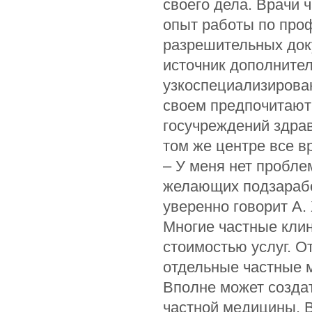
своего дела. Врачи 
опыт работы по про
разрешительных доку
источник дополнител
узкоспециализирова
своем предпочитают 
госучреждений здрав
том же центре все в
– У меня нет пробл
желающих подзаработ
уверенно говорит А.
Многие частные кли
стоимостью услуг. О
отдельные частные 
Вполне может созда
частной медицины. 