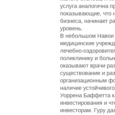
услуга аналогична п
показывающие, что н
бизнеса, начинает р
уровень.
В небольшом Навои 
медицинские учрежд
лечебно-оздоровите
поликлинику и больн
оказывают врачи ра
существование и ра
организационным фо
наличие устойчивого
Уоррена Баффетта ка
инвестирования и ч
инвесторам. Гуру да