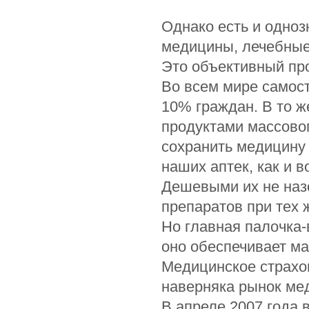
Однако есть и одноз
медицины, лечебные 
Это объективный про
Во всем мире самос
10% граждан. В то ж
продуктами массовог
сохранить медицину
наших аптек, как и 
Дешевыми их не назо
препаратов при тех 
Но главная палочка-
оно обеспечивает ма
Медицинское страхо
наверняка рынок ме
В апреле 2007 года