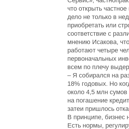
Сервис», частнопрак
что открыть частное
дело не только в н
приобретать или стр
соответствие с раз
мнению Исакова, что
работают четыре чел
первоначальных инве
всем по плечу выдер
– Я собирался на раз
18% годовых. Но ког
около 4,5 млн сумов
на погашение кредита
затеи пришлось отка
В принципе, бизнес
Есть нормы, регулир