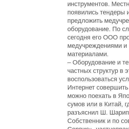
инструментов. Мест
появились тендеры и
предложить медучре
оборудование. По с
сегодня его ООО пр
медучреждениями и 
материалами.
– Оборудование и те
частных структур в 
воспользоваться ус
Интернет совершить 
можно поехать в Япо
сумов или в Китай, 
разъяснил Ш. Шарип
Собственник и по с