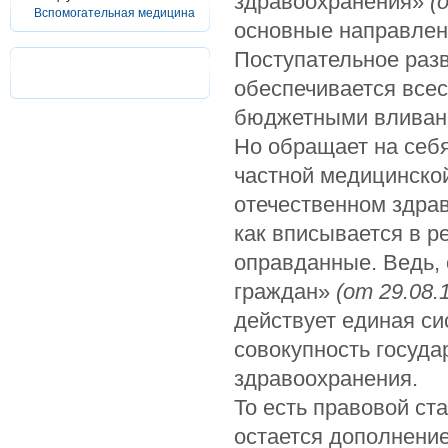
здравоохранения»
(
Вспомогательная медицина
основные направлен
Поступательное раз
обеспечивается все
бюджетными вливан
Но обращает на себя
частной медицинской
отечественном здрав
как вписывается в 
оправданные. Ведь, 
граждан»
(от 29.08.
действует единая си
совокупность госуда
здравоохранения.
То есть правовой ст
остается дополнени