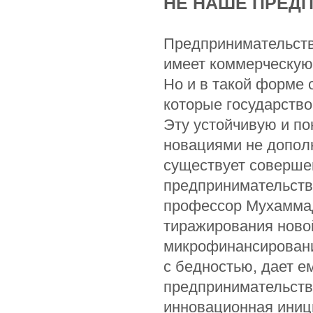
НЕ НАШЕ ПРЕД
Предпринимательств
имеет коммерческую
Но и в такой форме 
которые государств
Эту устойчивую и п
новациями не дополн
существует соверше
предпринимательство
профессор Мухаммад
тиражирования ново
микрофинансирован
с бедностью, дает е
предпринимательств
инновационная иниц