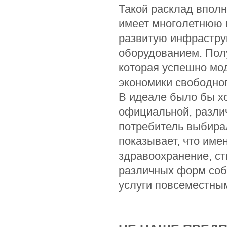
Такой расклад впол
имеет многолетнюю 
развитую инфрастру
оборудованием. Пол
которая успешно мод
экономики свободно
В идеале было бы х
официальной, различ
потребитель выбира
показывает, что име
здравоохранение, с
различных форм соб
услуги повсеместны