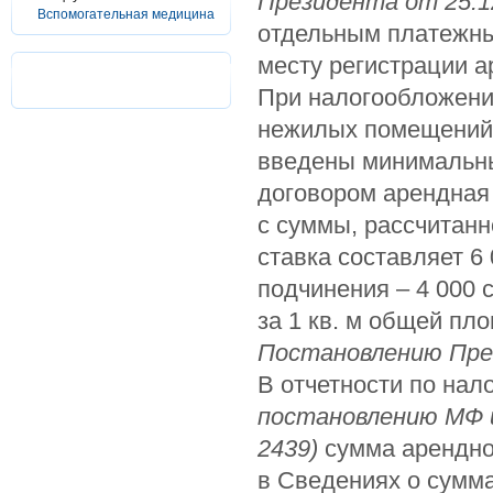
Президента от 25.1
Вспомогательная медицина
отдельным платежны
месту регистрации а
При налогообложени
нежилых помещений с
введены минимальны
договором арендная
с суммы, рассчитанн
ставка составляет 6
подчинения – 4 000 с
за 1 кв. м общей пл
Постановлению Пре
В отчетности по нал
постановлению МФ и
2439)
сумма арендно
в Сведениях о сумм