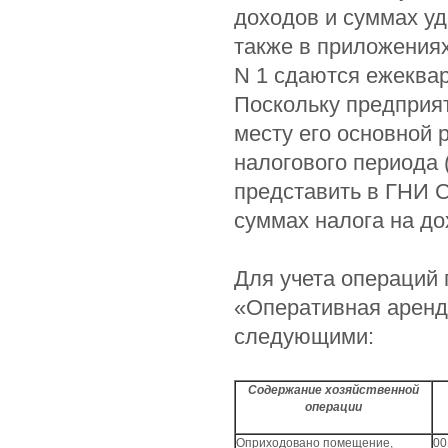
доходов и суммах уд
также в приложения
N 1 сдаются ежеквар
Поскольку предприя
месту его основной 
налогового периода 
представить в ГНИ 
суммах налога на д
Для учета операций 
«Оперативная аренда
следующими:
Содержание хозяйственной
операции
Оприходовано помещение,
00