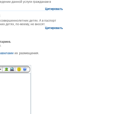
едении данной услуги гражданам в
Цитировать
:
есовершеннолетних детях. А в паспорт
х детях, по-моему, не вносят.
Цитировать
тариев.
.
равилами
их размещения.