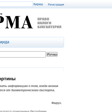
Регистрация
ақида
портины
ить информацию о том, когда возник
ется от биометрического паспорта.
Фарух.
паспорта гражданина Республики