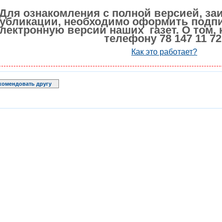
Для ознакомления с полной версией, за
убликации, необходимо оформить подпи
лектронную версии наших газет. О том, 
телефону 78 147 11 72
Как это работает?
комендовать другу