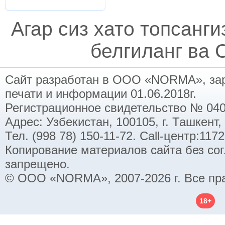
Агар сиз хато топсанг
белгиланг ва C
Сайт разработан в ООО «NORMA», заре
печати и информации 01.06.2018г.
Регистрационное свидетельство № 040
Адрес: Узбекистан, 100105, г. Ташкент,
Тел. (998 78) 150-11-72. Call-центр:11
Копирование материалов сайта без со
запрещено.
© ООО «NORMA», 2007-2026 г. Все пр
18+