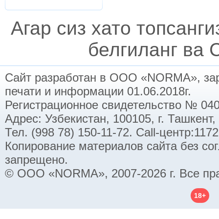
Агар сиз хато топсанг
белгиланг ва C
Сайт разработан в ООО «NORMA», заре
печати и информации 01.06.2018г.
Регистрационное свидетельство № 040
Адрес: Узбекистан, 100105, г. Ташкент,
Тел. (998 78) 150-11-72. Call-центр:11
Копирование материалов сайта без со
запрещено.
© ООО «NORMA», 2007-2026 г. Все пр
18+