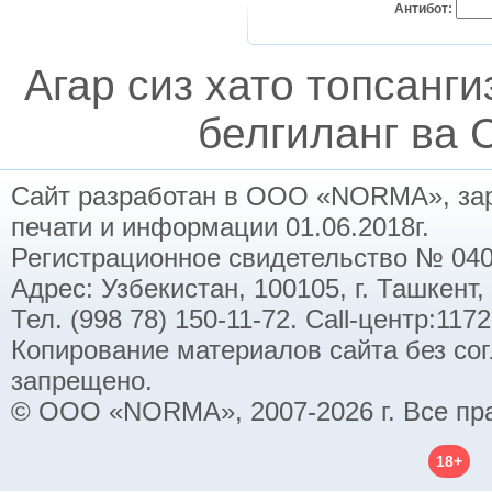
Антибот:
Агар сиз хато топсанг
белгиланг ва C
Сайт разработан в ООО «NORMA», заре
печати и информации 01.06.2018г.
Регистрационное свидетельство № 040
Адрес: Узбекистан, 100105, г. Ташкент,
Тел. (998 78) 150-11-72. Call-центр:11
Копирование материалов сайта без со
запрещено.
© ООО «NORMA», 2007-2026 г. Все пр
18+