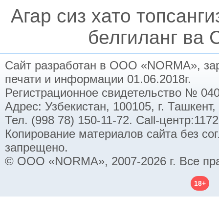
Агар сиз хато топсанг
белгиланг ва C
Сайт разработан в ООО «NORMA», заре
печати и информации 01.06.2018г.
Регистрационное свидетельство № 040
Адрес: Узбекистан, 100105, г. Ташкент,
Тел. (998 78) 150-11-72. Call-центр:11
Копирование материалов сайта без со
запрещено.
© ООО «NORMA», 2007-2026 г. Все пр
18+