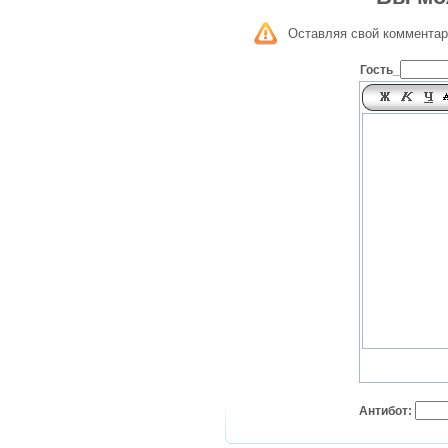
Оставляя свой комментар
Гость_
Антибот: