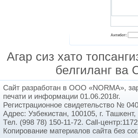
Антибот:
Агар сиз хато топсанг
белгиланг ва C
Сайт разработан в ООО «NORMA», заре
печати и информации 01.06.2018г.
Регистрационное свидетельство № 040
Адрес: Узбекистан, 100105, г. Ташкент,
Тел. (998 78) 150-11-72. Call-центр:11
Копирование материалов сайта без со