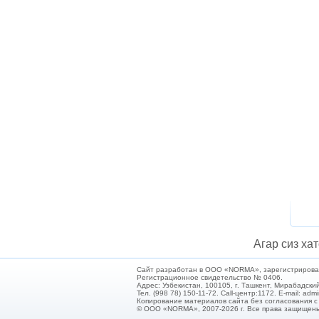
Агар сиз хат
Сайт разработан в ООО «NORMA», зарегистрирован 
Регистрационное свидетельство № 0406.
Адрес: Узбекистан, 100105, г. Ташкент, Мирабадский
Тел. (998 78) 150-11-72. Call-центр:1172. E-mail: ad
Копирование материалов сайта без согласования 
© ООО «NORMA», 2007-2026 г. Все права защищен