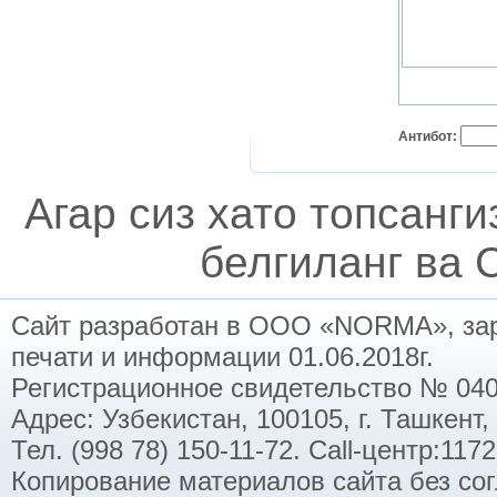
Антибот:
Агар сиз хато топсанг
белгиланг ва C
Сайт разработан в ООО «NORMA», заре
печати и информации 01.06.2018г.
Регистрационное свидетельство № 040
Адрес: Узбекистан, 100105, г. Ташкент,
Тел. (998 78) 150-11-72. Call-центр:11
Копирование материалов сайта без со