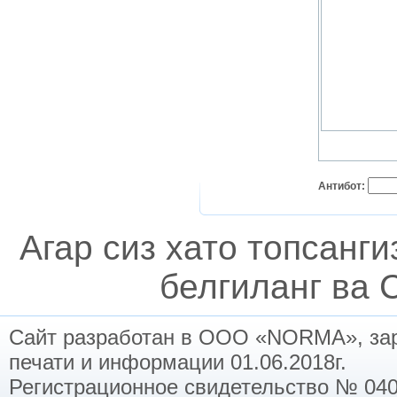
Антибот:
Агар сиз хато топсанг
белгиланг ва C
Сайт разработан в ООО «NORMA», заре
печати и информации 01.06.2018г.
Регистрационное свидетельство № 040