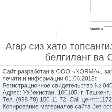
Антибот:
Агар сиз хато топсанг
белгиланг ва C
Сайт разработан в ООО «NORMA», заре
печати и информации 01.06.2018г.
Регистрационное свидетельство № 040
Адрес: Узбекистан, 100105, г. Ташкент,
Тел. (998 78) 150-11-72. Call-центр:11
Копирование материалов сайта без со