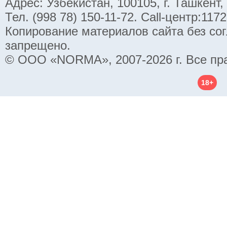
Адрес: Узбекистан, 100105, г. Ташкент,
Тел. (998 78) 150-11-72. Call-центр:11
Копирование материалов сайта без со
запрещено.
© ООО «NORMA», 2007-2026 г. Все пр
18+