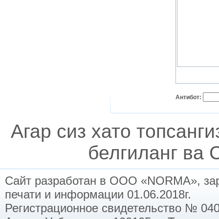
Антибот:
Агар сиз хато топсанг
белгиланг ва C
Сайт разработан в ООО «NORMA», заре
печати и информации 01.06.2018г.
Регистрационное свидетельство № 040