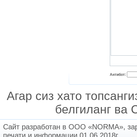
Антибот:
Агар сиз хато топсанг
белгиланг ва C
Сайт разработан в ООО «NORMA», заре
печати и информации 01.06.2018г.