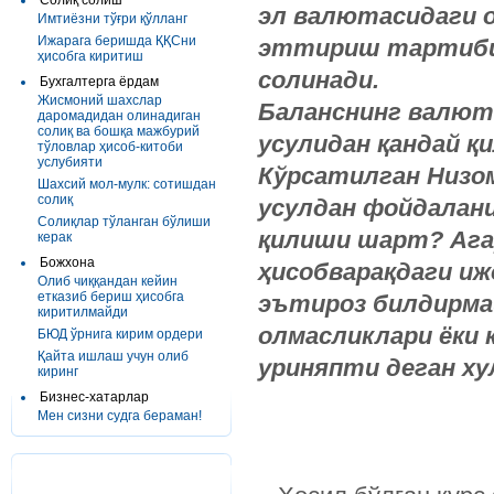
Солиқ солиш
эл валютасидаги о
Имтиёзни тўғри қўлланг
Ижарага беришда ҚҚСни
эттириш тартиби 
ҳисобга киритиш
солинади.
Бухгалтерга ёрдам
Жисмоний шахслар
Баланснинг валют
даромадидан олинадиган
солиқ ва бошқа мажбурий
усулидан қандай қ
тўловлар ҳисоб-китоби
услубияти
Кўрсатилган Низом
Шахсий мол-мулк: сотишдан
солиқ
усулдан фойдалани
Солиқлар тўланган бўлиши
қилиши шарт? Агар
керак
Божхона
ҳисобварақдаги иж
Олиб чиққандан кейин
етказиб бериш ҳисобга
эътироз билдирма
киритилмайди
олмасликлари ёки 
БЮД ўрнига кирим ордери
Қайта ишлаш учун олиб
уриняпти деган ху
киринг
Бизнес-хатарлар
Мен сизни судга бераман!