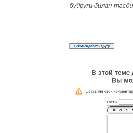
буйруғи билан тасди
Рекомендовать другу
В этой теме
Вы мо
Оставляя свой комментар
Гость_