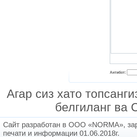
Антибот:
Агар сиз хато топсанг
белгиланг ва C
Сайт разработан в ООО «NORMA», заре
печати и информации 01.06.2018г.