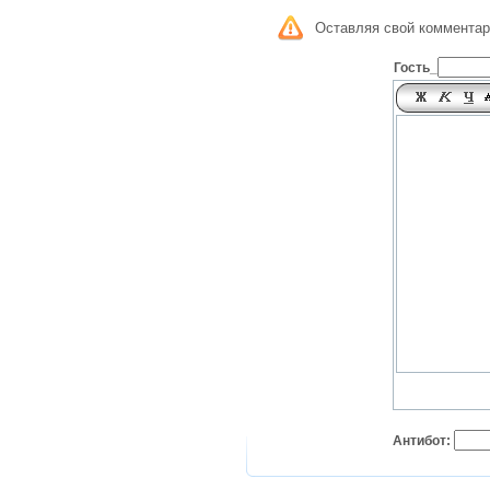
Оставляя свой комментар
Гость_
Антибот: