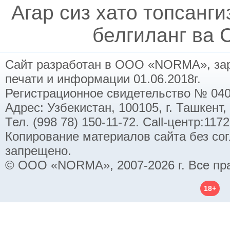
Агар сиз хато топсанг
белгиланг ва C
Сайт разработан в ООО «NORMA», заре
печати и информации 01.06.2018г.
Регистрационное свидетельство № 040
Адрес: Узбекистан, 100105, г. Ташкент,
Тел. (998 78) 150-11-72. Call-центр:11
Копирование материалов сайта без со
запрещено.
© ООО «NORMA», 2007-2026 г. Все пр
18+