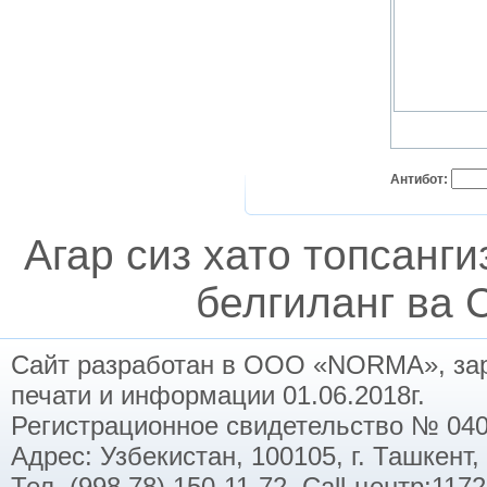
Антибот:
Агар сиз хато топсанг
белгиланг ва C
Сайт разработан в ООО «NORMA», заре
печати и информации 01.06.2018г.
Регистрационное свидетельство № 040
Адрес: Узбекистан, 100105, г. Ташкент,
Тел. (998 78) 150-11-72. Call-центр:11