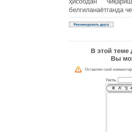
ҳисобдан чиқари
белгиланаётганда че
Рекомендовать другу
В этой теме
Вы мо
Оставляя свой комментар
Гость_