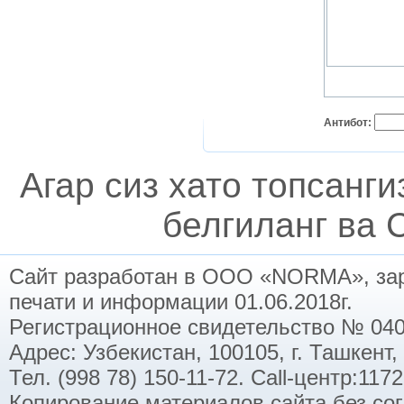
Антибот:
Агар сиз хато топсанг
белгиланг ва C
Сайт разработан в ООО «NORMA», заре
печати и информации 01.06.2018г.
Регистрационное свидетельство № 040
Адрес: Узбекистан, 100105, г. Ташкент,
Тел. (998 78) 150-11-72. Call-центр:11
Копирование материалов сайта без со