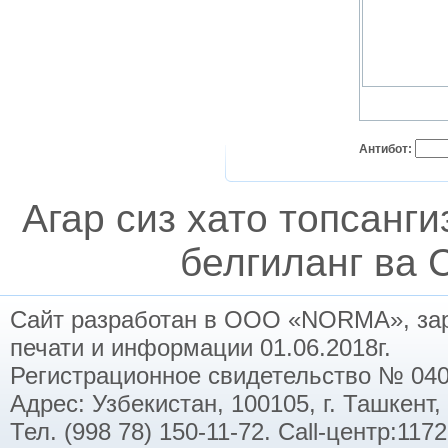
Антибот:
Агар сиз хато топсанг
белгиланг ва C
Сайт разработан в ООО «NORMA», заре
печати и информации 01.06.2018г.
Регистрационное свидетельство № 040
Адрес: Узбекистан, 100105, г. Ташкент,
Тел. (998 78) 150-11-72. Call-центр:11