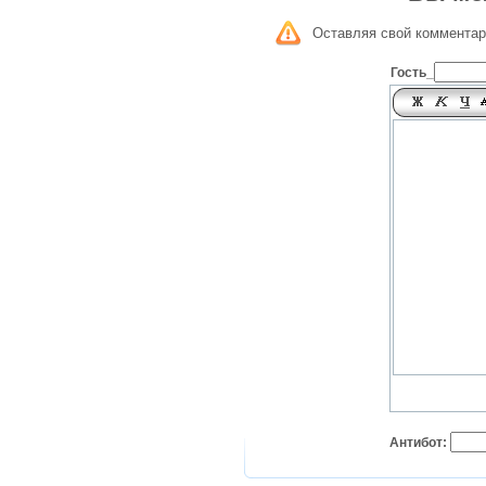
Оставляя свой комментар
Гость_
Антибот: