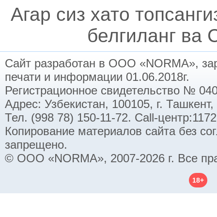
Агар сиз хато топсанг
белгиланг ва C
Сайт разработан в ООО «NORMA», заре
печати и информации 01.06.2018г.
Регистрационное свидетельство № 040
Адрес: Узбекистан, 100105, г. Ташкент,
Тел. (998 78) 150-11-72. Call-центр:11
Копирование материалов сайта без со
запрещено.
© ООО «NORMA», 2007-2026 г. Все пр
18+