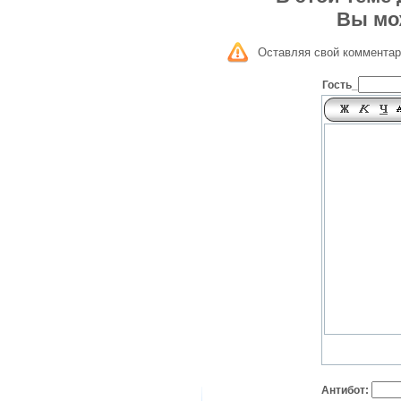
Вы мо
Оставляя свой комментар
Гость_
Антибот: