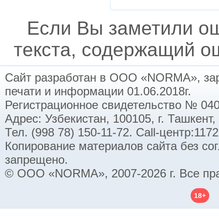
Если Вы заметили о
текста, содержащий ош
Сайт разработан в ООО «NORMA», заре
печати и информации 01.06.2018г.
Регистрационное свидетельство № 040
Адрес: Узбекистан, 100105, г. Ташкент,
Тел. (998 78) 150-11-72. Call-центр:11
Копирование материалов сайта без со
запрещено.
© ООО «NORMA», 2007-2026 г. Все пр
18+