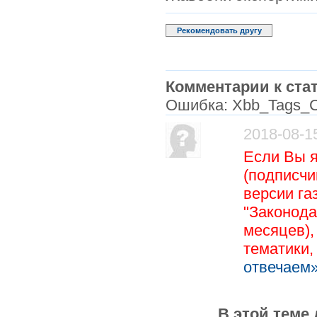
Рекомендовать другу
Комментарии к стат
Ошибка: Xbb_Tags_C
2018-08-1
Если Вы 
(подписчи
версии га
"Законода
месяцев),
тематики
отвечаем»
В этой теме